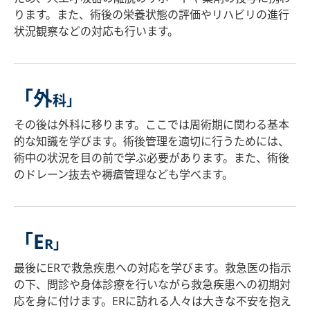
ります。また、術後の栄養状態の評価やリハビリの進行
状況観察などの対応も行います。
「外
科」
その後は外科に移ります。ここでは周術期に関わる基本
的な知識を学びます。術後管理を適切に行うためには、
術中の状況を目の前で学ぶ必要があります。また、術後
のドレーン抜去や褥瘡管理なども学べます。
「E
R」
最後にERで救急疾患への対応を学びます。救急医の指示
の下、問診や身体診療を行いながら救急疾患への初期対
応を身に付けます。ERに訪れる人々は大きな不安を抱え