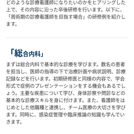
どのような診療看護師になりたいのかをヒアリングした
上で、その内容に沿った卒後研修を行います。以下に、
「周術期の診療看護師を目指す場合」の研修例を紹介し
ます。
「総
合内科」
まずは総合内科で基本的な診療を学びます。数名の患者
を担当し、医師の指導の下で治療計画や病状説明、診療
記録などを行います。初期研修医と同様の内容で、学会
形式で症例のプレゼンテーションをする機会もあるでし
ょう。主要な疾患について学び、身体診察や問診などの
基本的な診療スキルを身に付けます。また、看護師をは
じめとした他職種と連携し、チーム医療の大切さを学び
ます。同時に、感染症管理や臨床推論の知識も学んでい
きます。