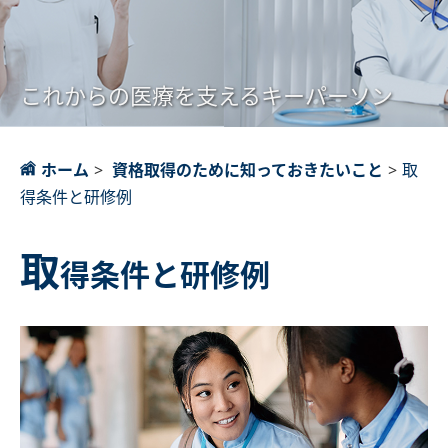
これからの医療を支えるキーパーソン
ホーム
>
資格取得のために知っておきたいこと
>
取
得条件と研修例
取
得条件と研修例