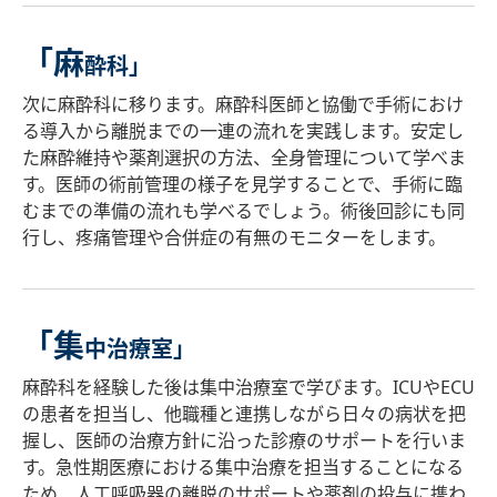
「麻
酔科」
次に麻酔科に移ります。麻酔科医師と協働で手術におけ
る導入から離脱までの一連の流れを実践します。安定し
た麻酔維持や薬剤選択の方法、全身管理について学べま
す。医師の術前管理の様子を見学することで、手術に臨
むまでの準備の流れも学べるでしょう。術後回診にも同
行し、疼痛管理や合併症の有無のモニターをします。
「集
中治療室」
麻酔科を経験した後は集中治療室で学びます。ICUやECU
の患者を担当し、他職種と連携しながら日々の病状を把
握し、医師の治療方針に沿った診療のサポートを行いま
す。急性期医療における集中治療を担当することになる
ため、人工呼吸器の離脱のサポートや薬剤の投与に携わ