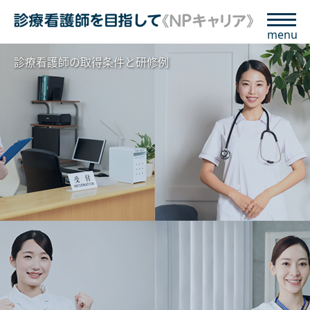
menu
診療看護師の取得条件と研修例